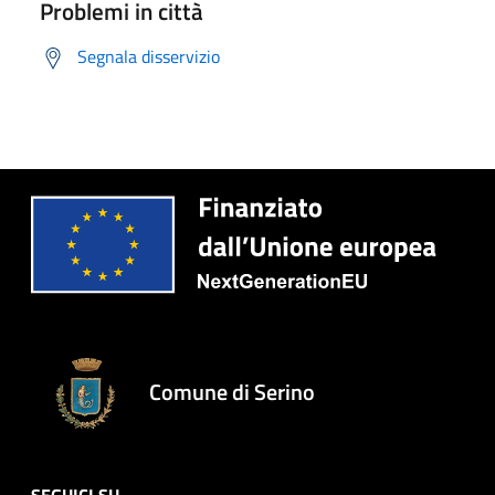
Problemi in città
Segnala disservizio
Comune di Serino
SEGUICI SU