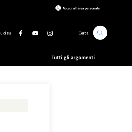
Accedi all'area personale
uici su
Cerca
Tutti gli argomenti