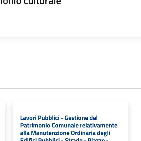
onio culturale
Lavori Pubblici - Gestione del
Patrimonio Comunale relativamente
alla Manutenzione Ordinaria degli
Edifici Pubblici - Strade - Piazze -