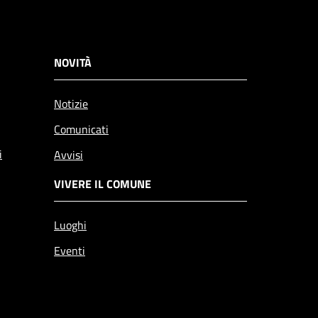
NOVITÀ
Notizie
Comunicati
i
Avvisi
VIVERE IL COMUNE
Luoghi
Eventi