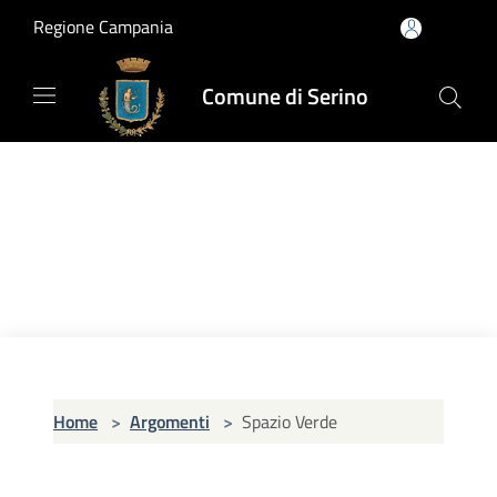
Salta al contenuto principale
Regione Campania
Comune di Serino
Home
>
Argomenti
>
Spazio Verde