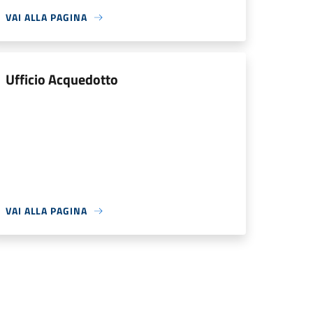
VAI ALLA PAGINA
Ufficio Acquedotto
VAI ALLA PAGINA