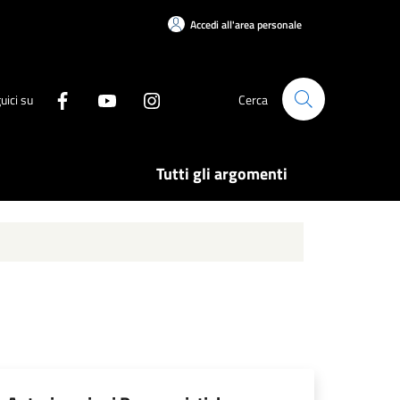
Accedi all'area personale
uici su
Cerca
Tutti gli argomenti