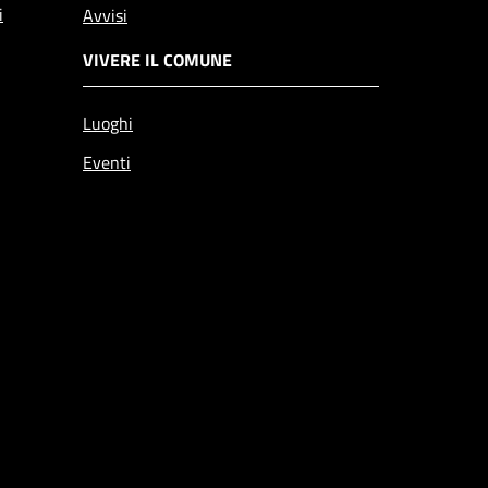
i
Avvisi
VIVERE IL COMUNE
Luoghi
Eventi