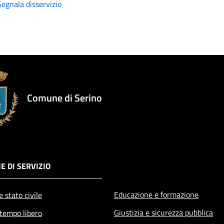
Segnala disservizio
Comune di Serino
E DI SERVIZIO
Educazione e formazione
 stato civile
Giustizia e sicurezza pubblica
 tempo libero