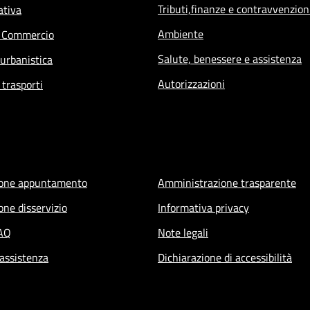
Tributi,finanze e contravvenzion
ativa
Ambiente
e Commercio
Salute, benessere e assistenza
 urbanistica
Autorizzazioni
 trasporti
ione appuntamento
Amministrazione trasparente
one disservizio
Informativa privacy
FAQ
Note legali
 assistenza
Dichiarazione di accessibilità