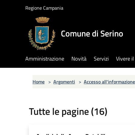
Salta al contenuto principale
Regione Campania
Comune di Serino
Amministrazione
Novità
Servizi
Vivere 
Home
>
Argomenti
>
Accesso all'informazione
Tutte le pagine (16)